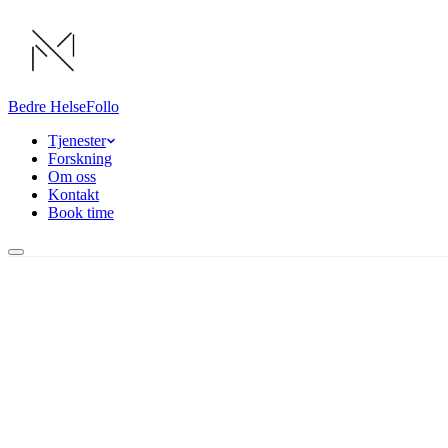
Bedre Helse
Follo
Tjenester
Forskning
Om oss
Kontakt
Book time